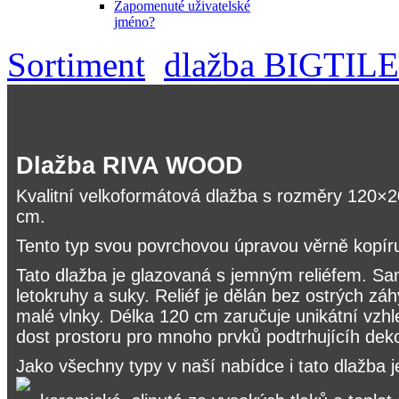
Zapomenuté uživatelské
jméno?
Sortiment
dlažba BIGTILE