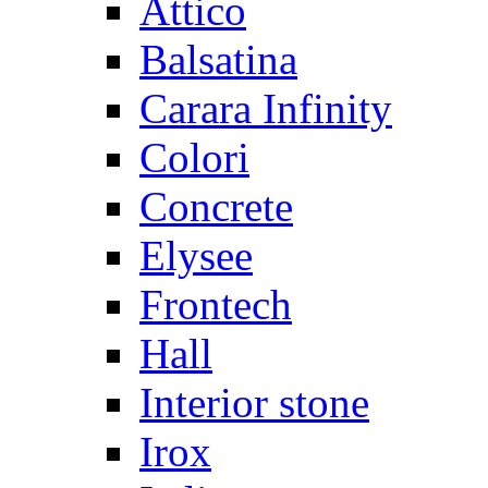
Attico
Balsatina
Carara Infinity
Colori
Concrete
Elysee
Frontech
Hall
Interior stone
Irox