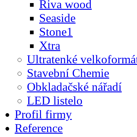
Riva wood
Seaside
Stone1
Xtra
Ultratenké velkoformá
Stavební Chemie
Obkladačské nářadí
LED listelo
Profil firmy
Reference