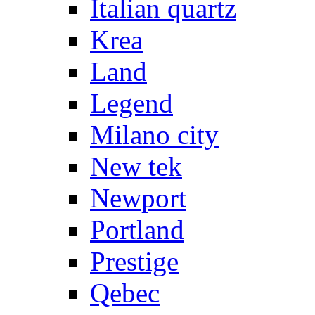
Italian quartz
Krea
Land
Legend
Milano city
New tek
Newport
Portland
Prestige
Qebec