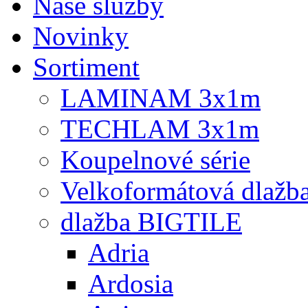
Naše služby
Novinky
Sortiment
LAMINAM 3x1m
TECHLAM 3x1m
Koupelnové série
Velkoformátová dlažb
dlažba BIGTILE
Adria
Ardosia