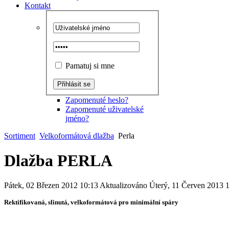
Kontakt
Pamatuj si mne
Zapomenuté heslo?
Zapomenuté uživatelské
jméno?
Sortiment
Velkoformátová dlažba
Perla
Dlažba PERLA
Pátek, 02 Březen 2012 10:13
Aktualizováno Úterý, 11 Červen 2013 
Rektifikovaná, slinutá, velkoformátová pro minimální spáry