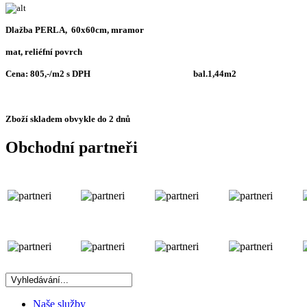
Dlažba PERLA, 60x60cm, mramor
mat, reliéfní povrch
Cena: 805,-/m2 s DPH bal.1,44m2
Zboží skladem obvykle do 2 dnů
Obchodní partneři
Naše služby