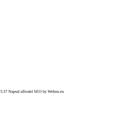
15:37
Napsal uživatel SEO by Weboo.eu