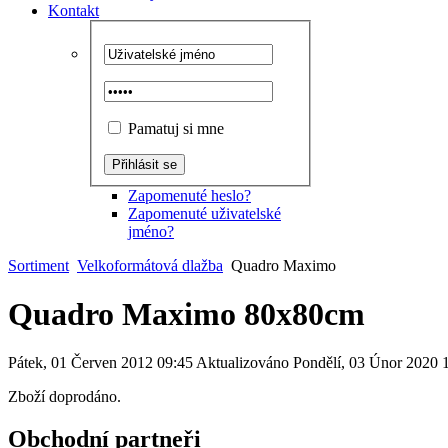
Kontakt
Pamatuj si mne
Zapomenuté heslo?
Zapomenuté uživatelské
jméno?
Sortiment
Velkoformátová dlažba
Quadro Maximo
Quadro Maximo 80x80cm
Pátek, 01 Červen 2012 09:45
Aktualizováno Pondělí, 03 Únor 2020 
Zboží doprodáno.
Obchodní partneři