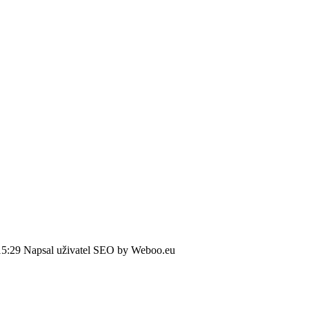
15:29
Napsal uživatel SEO by Weboo.eu