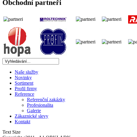
Obchodní partneři
Naše služby
Novinky
Sortiment
Profil firmy
Reference
Referenční zakázky
Profesionalita
Galerie
Zákaznické slevy
Kontakt
Text Size