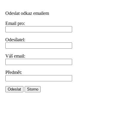
Odeslat odkaz emailem
Email pro:
Odesílatel:
Váš email:
Předmět:
Odeslat
Storno